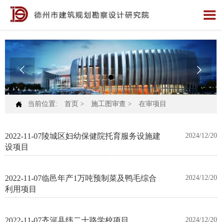




当前位置:
首页
>
施工图审查
>
在审项目
2022-11-07陵城区妇幼保健院托育服务设施建
2024/12/20
设项目
2022-11-07临邑年产1万吨预制菜及鸭毛综合
2024/12/20
利用项目
2022-11-07齐河县纬二十路学校项目
2024/12/20