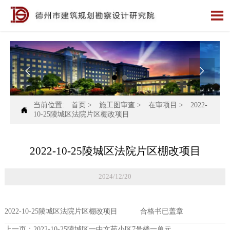



当前位置:
首页
>
施工图审查
>
在审项目
>
2022-

10-25陵城区法院片区棚改项目
2022-10-25陵城区法院片区棚改项目
2024/12/20
2022-10-25陵城区法院片区棚改项目 合格书已盖章
上一页：
2022-10-25陵城区一中文苑小区7号楼一单元