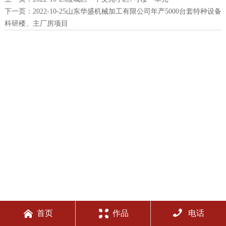
下一页：
2022-10-25山东华盛机械加工有限公司年产5000台套特种设备
科研楼、主厂房项目



首页
作品
电话