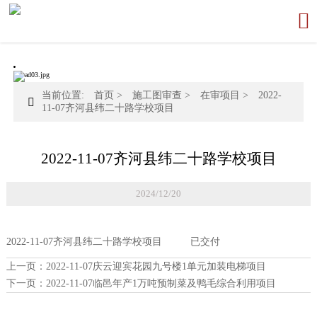

当前位置:
首页
>
施工图审查
>
在审项目
>
2022-

11-07齐河县纬二十路学校项目
2022-11-07齐河县纬二十路学校项目
2024/12/20
2022-11-07齐河县纬二十路学校项目 已交付
上一页：
2022-11-07庆云迎宾花园九号楼1单元加装电梯项目
下一页：
2022-11-07临邑年产1万吨预制菜及鸭毛综合利用项目