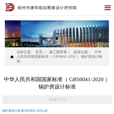



当前位置:
首页
>
施工图审查
>
政策法规
>
中华

人民共和国国家标准（ GB50041-2020 ） 锅炉房设计标
准
中华人民共和国国家标准（ GB50041-2020 ）
锅炉房设计标准
2024/12/20
锅炉房设计标准GB50041-2020.pdf