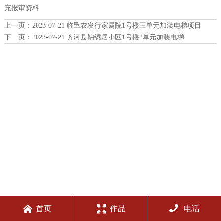
充报审资料
上一页：
2023-07-21 临邑农发行家属院1号楼三单元加装电梯项目
下一页：
2023-07-21 齐河县锦绣居小区1号楼2单元加装电梯



首页
作品
电话