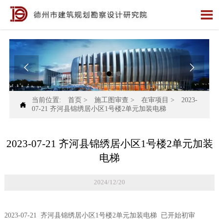



当前位置:
首页
>
施工图审查
>
在审项目
>
2023-

07-21 齐河县锦绣居小区1号楼2单元加装电梯
2023-07-21 齐河县锦绣居小区1号楼2单元加装
电梯
2024/12/20
2023-07-21 齐河县锦绣居小区1号楼2单元加装电梯 已开始初审