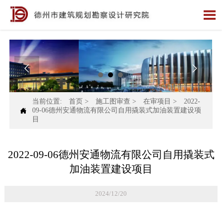



当前位置:
首页
>
施工图审查
>
在审项目
>
2022-

09-06德州安通物流有限公司自用撬装式加油装置建设项
目
2022-09-06德州安通物流有限公司自用撬装式
加油装置建设项目
2024/12/20