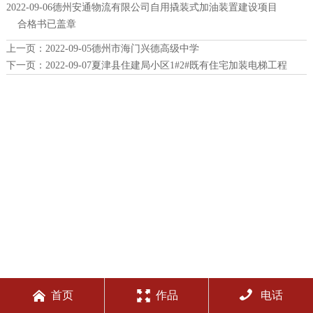
2022-09-06德州安通物流有限公司自用撬装式加油装置建设项目
合格书已盖章
上一页：
2022-09-05德州市海门兴德高级中学
下一页：
2022-09-07夏津县住建局小区1#2#既有住宅加装电梯工程



首页
作品
电话