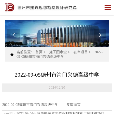



当前位置:
首页
>
施工图审查
>
在审项目
>
2022-

09-05德州市海门兴德高级中学
2022-09-05德州市海门兴德高级中学
2024/12/20
2022-09-05德州市海门兴德高级中学 复审结束
上一页：
2022-09-05生物质能源成套装备制造标准化厂房建设项目