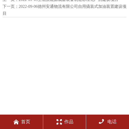
下一页：
2022-09-06德州安通物流有限公司自用撬装式加油装置建设项
目



首页
作品
电话