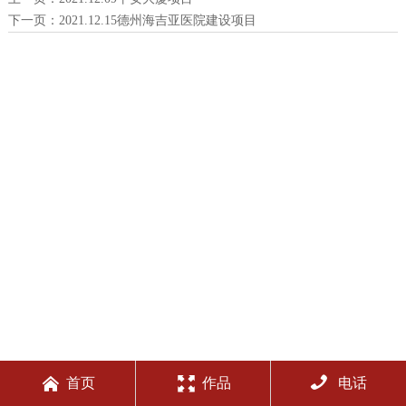
下一页：
2021.12.15德州海吉亚医院建设项目



首页
作品
电话