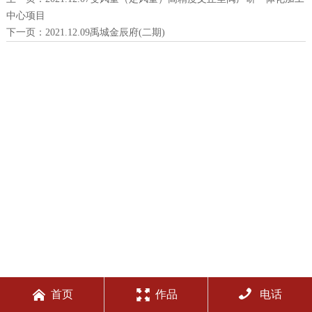
中心项目
下一页：
2021.12.09禹城金辰府(二期)



首页
作品
电话