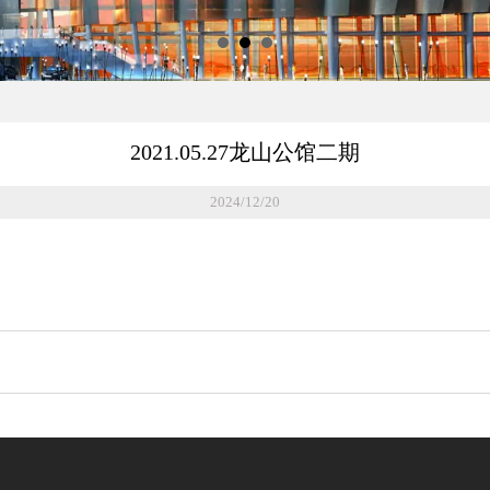
2021.05.27龙山公馆二期
2024/12/20