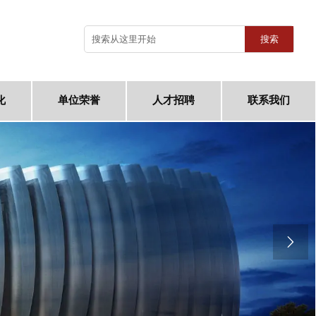
搜索
化
单位荣誉
人才招聘
联系我们
