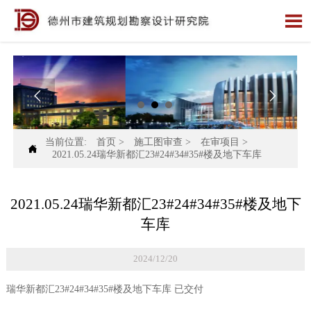



当前位置:
首页
>
施工图审查
>
在审项目
>

2021.05.24瑞华新都汇23#24#34#35#楼及地下车库
2021.05.24瑞华新都汇23#24#34#35#楼及地下
车库
2024/12/20
瑞华新都汇23#24#34#35#楼及地下车库 已交付