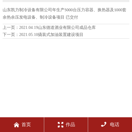
山东凯力制冷设备有限公司年生产
台压力容器、换热器及
套
5000
1000
余热余压发电设备、制冷设备项目 已交付
上一页：
2021.04.19山东德道酒业有限公司成品仓库
下一页：
2021.05.10撬装式加油装置建设项目



首页
作品
电话