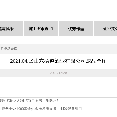
党建风采
施工图审查
优秀作品
企业文

限公司成品仓库
2021.04.19山东德道酒业有限公司成品仓库
2024/12/20
品质镁质胶凝防火制品项目泵房、消防水池
容器、换热器及1000套余热余压发电设备、制冷设备项目