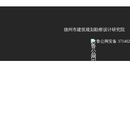
德州市建筑规划勘察设计研究院 鲁IC
鲁公网安备 3714020