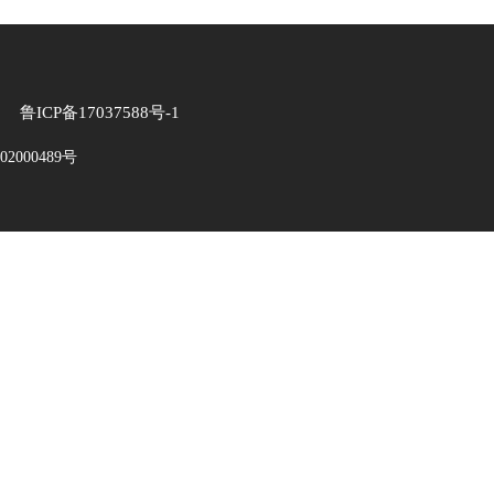
P备17037588号-1
2000489号