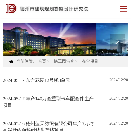




当前位置:
首页
>
施工图审查
>
在审项目
2024-05-17 东方花园12号楼3单元
2024/12/20
2024-05-17 年产140万套重型卡车配套件生产
2024/12/20
项目
2024-05-16 德州蓝天纺织有限公司年产5万吨
2024/12/20
高端针织面料纱线生产线项目