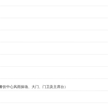
、图文中心、餐饮中心风雨操场、大门、门卫及主席台）