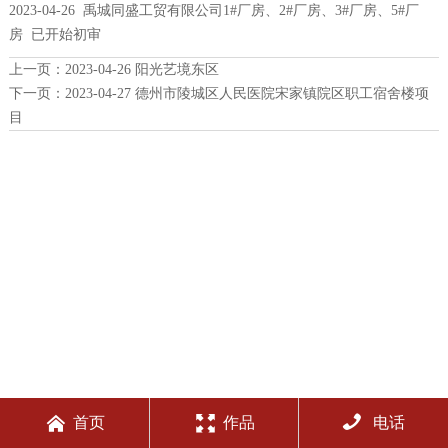
2023-04-26 禹城同盛工贸有限公司1#厂房、2#厂房、3#厂房、5#厂
房 已开始初审
上一页：
2023-04-26 阳光艺境东区
下一页：
2023-04-27 德州市陵城区人民医院宋家镇院区职工宿舍楼项
目



首页
作品
电话