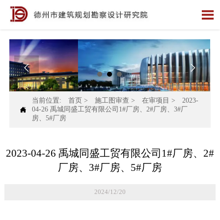



当前位置:
首页
>
施工图审查
>
在审项目
>
2023-

04-26 禹城同盛工贸有限公司1#厂房、2#厂房、3#厂
房、5#厂房
2023-04-26 禹城同盛工贸有限公司1#厂房、2#
厂房、3#厂房、5#厂房
2024/12/20