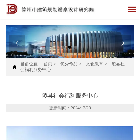



当前位置:
首页
>
优秀作品
>
文化教育
>
陵县社

会福利服务中心
陵县社会福利服务中心
更新时间：2024/12/20