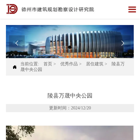



当前位置:
首页
>
优秀作品
>
居住建筑
>
陵县万

晟中央公园
陵县万晟中央公园
更新时间：2024/12/20