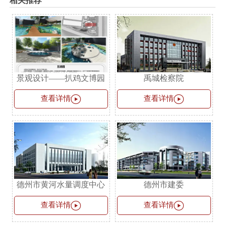
相关推荐
景观设计——扒鸡文博园
禹城检察院


查看详情
查看详情
德州市黄河水量调度中心
德州市建委


查看详情
查看详情