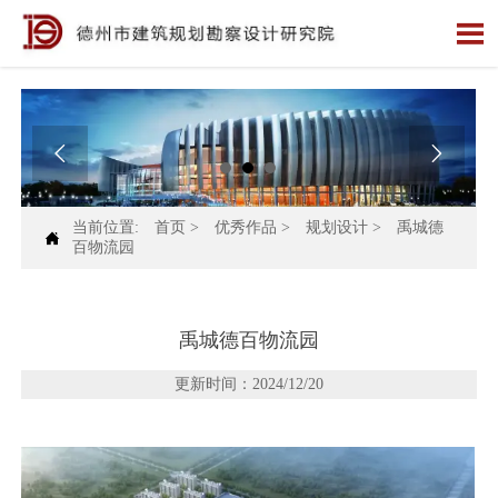



当前位置:
首页
>
优秀作品
>
规划设计
>
禹城德

百物流园
禹城德百物流园
更新时间：2024/12/20