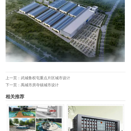
上一页：
武城鲁权屯重点片区城市设计
下一页：
禹城市房寺镇城市设计
相关推荐