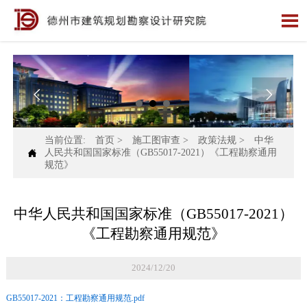



当前位置:
首页
>
施工图审查
>
政策法规
>
中华

人民共和国国家标准（GB55017-2021）《工程勘察通用
规范》
中华人民共和国国家标准（GB55017-2021）
《工程勘察通用规范》
2024/12/20
GB55017-2021：工程勘察通用规范.pdf