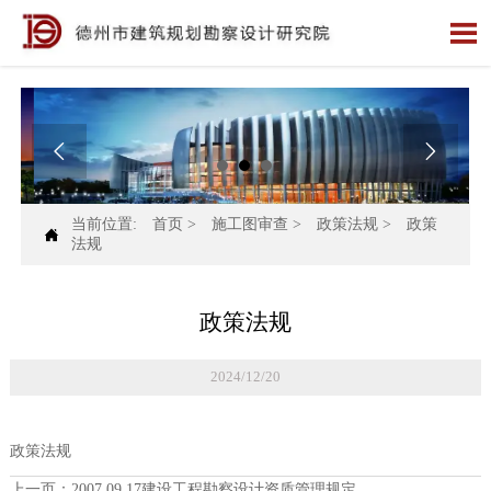



当前位置:
首页
>
施工图审查
>
政策法规
>
政策

法规
政策法规
2024/12/20
政策法规
上一页：
2007.09.17建设工程勘察设计资质管理规定