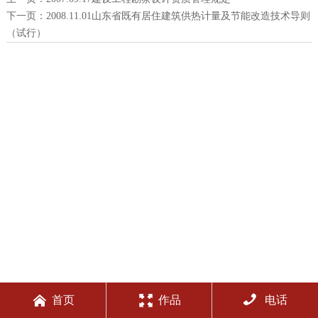
下一页：
2008.11.01山东省既有居住建筑供热计量及节能改造技术导则
（试行）



首页
作品
电话