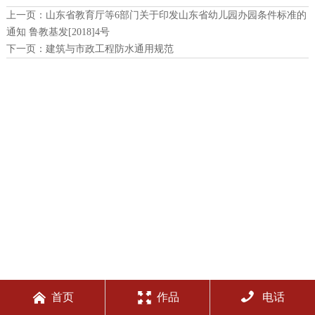
上一页：
山东省教育厅等6部门关于印发山东省幼儿园办园条件标准的
通知 鲁教基发[2018]4号
下一页：
建筑与市政工程防水通用规范



首页
作品
电话