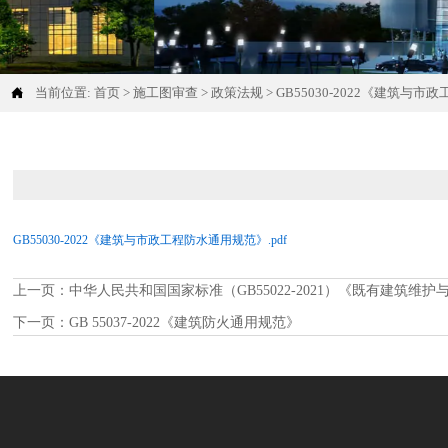

当前位置:
首页
>
施工图审查
>
政策法规
>
GB55030-2022《建筑与
GB55030-2022《建筑与市政工程防水通用规范》.pdf
上一页：
中华人民共和国国家标准（GB55022-2021）《既有建筑维
下一页：
GB 55037-2022《建筑防火通用规范》