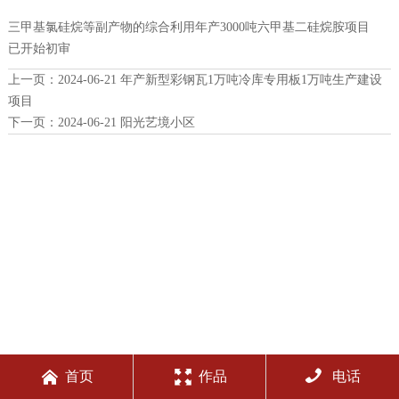
三甲基氯硅烷等副产物的综合利用年产3000吨六甲基二硅烷胺项目
已开始初审
上一页：
2024-06-21 年产新型彩钢瓦1万吨冷库专用板1万吨生产建设
项目
下一页：
2024-06-21 阳光艺境小区



首页
作品
电话