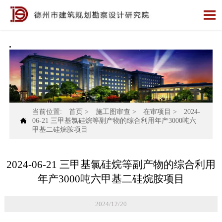

当前位置:
首页
>
施工图审查
>
在审项目
>
2024-

06-21 三甲基氯硅烷等副产物的综合利用年产3000吨六
甲基二硅烷胺项目
2024-06-21 三甲基氯硅烷等副产物的综合利用
年产3000吨六甲基二硅烷胺项目
2024/12/20