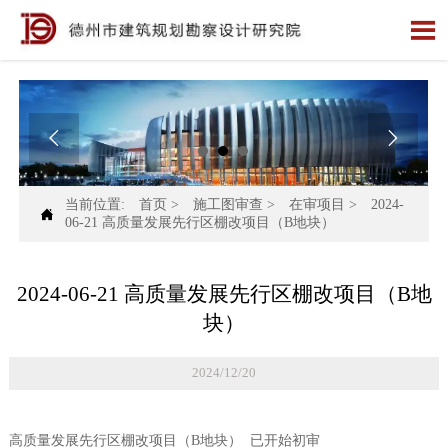



当前位置:
首页
>
施工图审查
>
在审项目
>
2024-

06-21 高质量发展先行区棚改项目（B地块）
2024-06-21 高质量发展先行区棚改项目（B地
块）
2024/12/20
高质量发展先行区棚改项目（B地块） 已开始初审