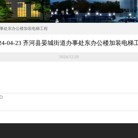
街道办事处东办公楼加装电梯工程
024-04-23 齐河县晏城街道办事处东办公楼加装电梯
2024/12/20
)