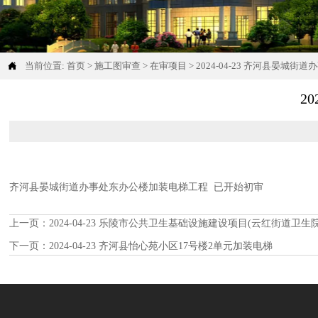

当前位置:
首页
>
施工图审查
>
在审项目
>
2024-04-23 齐河县晏城
2
齐河县晏城街道办事处东办公楼加装电梯工程 已开始初审
上一页：
2024-04-23 乐陵市公共卫生基础设施建设项目(云红街道卫生院
下一页：
2024-04-23 齐河县怡心苑小区17号楼2单元加装电梯