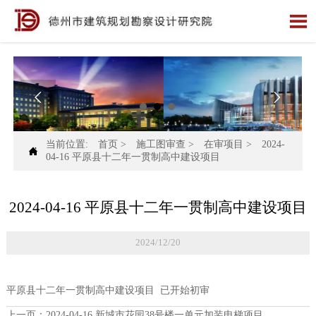



当前位置:
首页
>
施工图审查
>
在审项目
>
2024-

04-16 平原县十二年一贯制高中建设项目
2024-04-16 平原县十二年一贯制高中建设项目
2024/12/20
平原县十二年一贯制高中建设项目 已开始初审
上一页：
2024-04-16 新城市花园38号楼一单元加装电梯项目