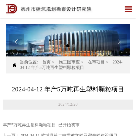



当前位置:
首页
>
施工图审查
>
在审项目
>
2024-

04-12 年产5万吨再生塑料颗粒项目
2024-04-12 年产5万吨再生塑料颗粒项目
2024/12/20
年产5万吨再生塑料颗粒项目 已开始初审
上一页：
2024-04-11 武城县第二中学教学楼及宿舍楼建设项目