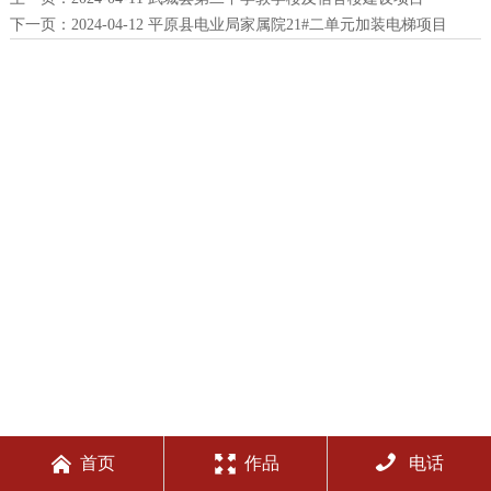
下一页：
2024-04-12 平原县电业局家属院21#二单元加装电梯项目



首页
作品
电话