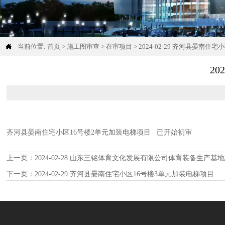

当前位置:
首页
>
施工图审查
>
在审项目
>
2024-02-29 齐河县晏南
2
齐河县晏南住宅小区16号楼2单元加装电梯项目 已开始初审
上一页：
2024-02-28 山东三铭体育文化发展有限公司体育装备生产基
下一页：
2024-02-29 齐河县晏南住宅小区16号楼3单元加装电梯项目