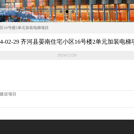
住宅小区16号楼2单元加装电梯项目
024-02-29 齐河县晏南住宅小区16号楼2单元加装电梯
2024/12/20
地建设项目