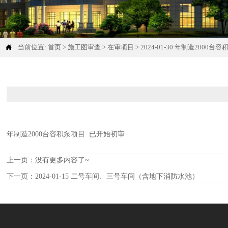

当前位置:
首页
>
施工图审查
>
在审项目
>
2024-01-30 年制造2000台
年制造2000台容积泵项目 已开始初审
上一页：没有更多内容了~
下一页：
2024-01-15 二号车间、三号车间（含地下消防水池）