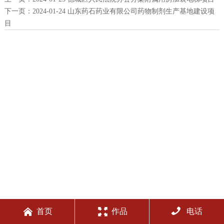
下一页：
2024-01-24 山东药石药业有限公司药物制剂生产基地建设项
目



首页
作品
电话