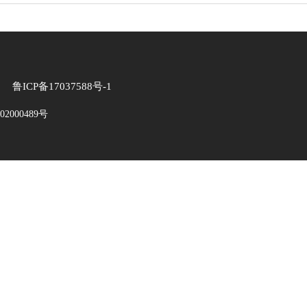
P备17037588号-1
2000489号