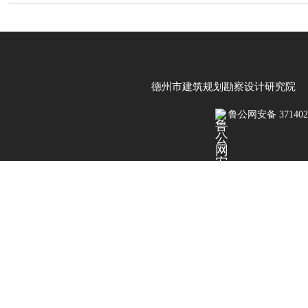
德州市建筑规划勘察设计研究院 鲁IC
鲁公网安备 3714020