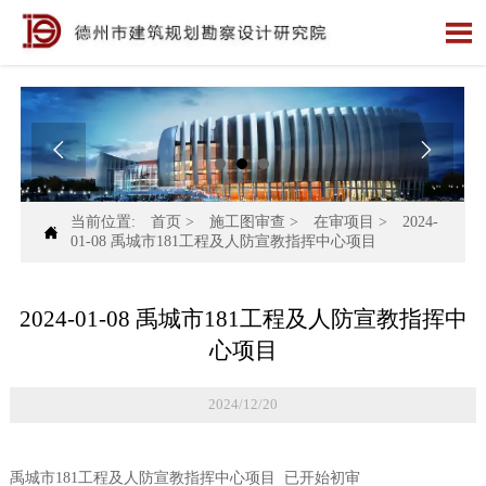



当前位置:
首页
>
施工图审查
>
在审项目
>
2024-

01-08 禹城市181工程及人防宣教指挥中心项目
2024-01-08 禹城市181工程及人防宣教指挥中
心项目
2024/12/20
禹城市181工程及人防宣教指挥中心项目 已开始初审