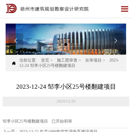



当前位置:
首页
>
施工图审查
>
在审项目
>
2023-

12-24 邹李小区25号楼翻建项目
2023-12-24 邹李小区25号楼翻建项目
2024/12/20
邹李小区25号楼翻建项目 已开始初审
上一页：
2023-12-22 年产1000套空气源热泵建设项目