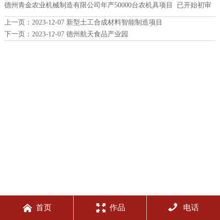
德州青金农业机械制造有限公司年产50000台农机具项目 已开始初审
上一页：
2023-12-07 新型土工合成材料智能制造项目
下一页：
2023-12-07 德州航天食品产业园



首页
作品
电话