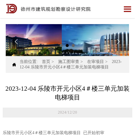



当前位置:
首页
>
施工图审查
>
在审项目
>
2023-

12-04 乐陵市开元小区4＃楼三单元加装电梯项目
2023-12-04 乐陵市开元小区4＃楼三单元加装
电梯项目
2024/12/20
乐陵市开元小区4＃楼三单元加装电梯项目 已开始初审