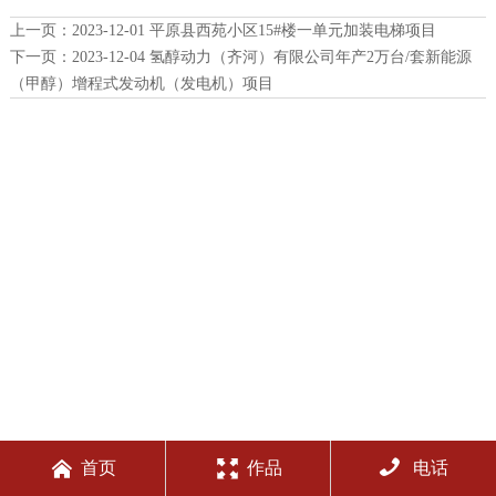
上一页：
2023-12-01 平原县西苑小区15#楼一单元加装电梯项目
下一页：
2023-12-04 氢醇动力（齐河）有限公司年产2万台/套新能源
（甲醇）增程式发动机（发电机）项目



首页
作品
电话