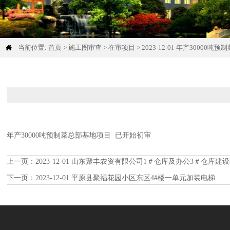

当前位置:
首页
>
施工图审查
>
在审项目
>
2023-12-01 年产30000
年产30000吨预制菜总部基地项目 已开始初审
上一页：
2023-12-01 山东聚丰农资有限公司1＃仓库及办公3＃仓库建
下一页：
2023-12-01 平原县聚福花园小区东区4#楼一单元加装电梯