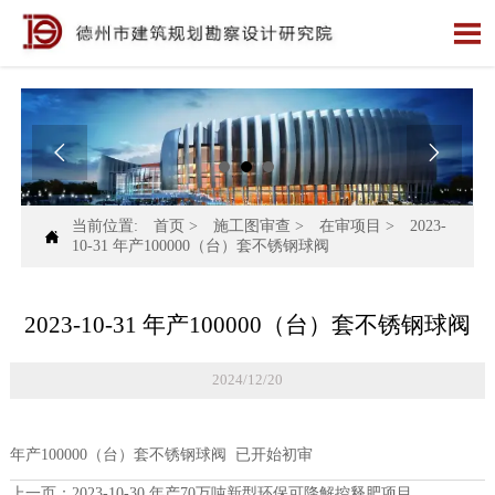



当前位置:
首页
>
施工图审查
>
在审项目
>
2023-

10-31 年产100000（台）套不锈钢球阀
2023-10-31 年产100000（台）套不锈钢球阀
2024/12/20
年产100000（台）套不锈钢球阀 已开始初审
上一页：
2023-10-30 年产70万吨新型环保可降解控释肥项目