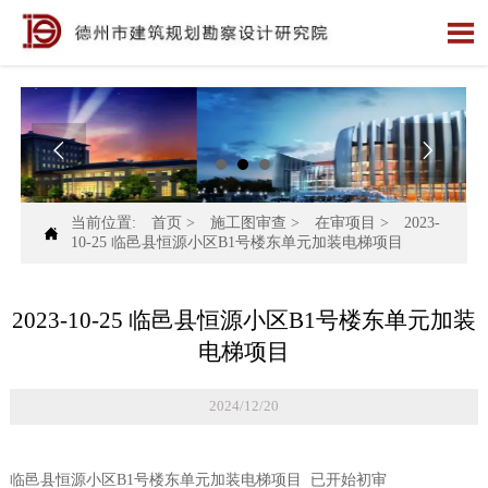



当前位置:
首页
>
施工图审查
>
在审项目
>
2023-

10-25 临邑县恒源小区B1号楼东单元加装电梯项目
2023-10-25 临邑县恒源小区B1号楼东单元加装
电梯项目
2024/12/20
临邑县恒源小区B1号楼东单元加装电梯项目 已开始初审