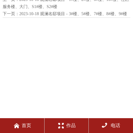
服务楼、大门、S1#楼、S2#楼
下一页：
2023-10-18 观澜名邸项目 - 3#楼、5#楼、7#楼、8#楼、9#楼



首页
作品
电话