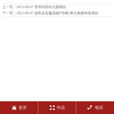
上一页：
2023-09-07 景华尚院幼儿园项目
下一页：
2023-09-07 临邑县宏鑫花园9号楼2单元电梯加装项目



首页
作品
电话