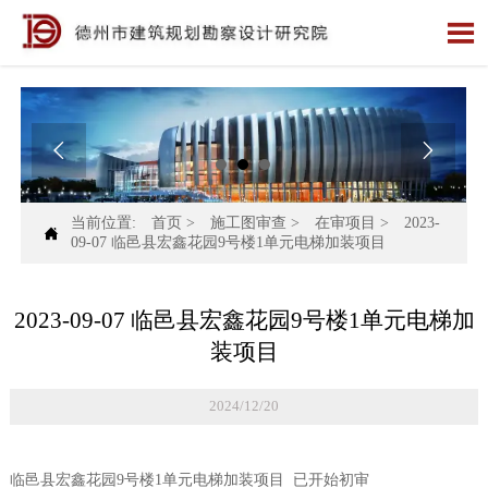



当前位置:
首页
>
施工图审查
>
在审项目
>
2023-

09-07 临邑县宏鑫花园9号楼1单元电梯加装项目
2023-09-07 临邑县宏鑫花园9号楼1单元电梯加
装项目
2024/12/20
临邑县宏鑫花园9号楼1单元电梯加装项目 已开始初审