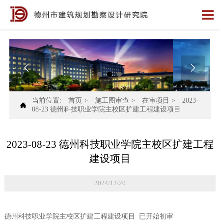



当前位置:
首页
>
施工图审查
>
在审项目
>
2023-

08-23 德州科技职业学院主校区扩建工程建设项目
2023-08-23 德州科技职业学院主校区扩建工程
建设项目
2024/12/20
德州科技职业学院主校区扩建工程建设项目 已开始初审