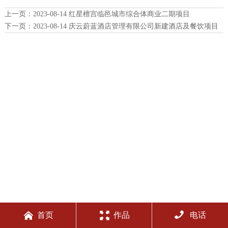
上一页：
2023-08-14 红星檀宫临邑城市综合体商业二期项目
下一页：
2023-08-14 庆云蔚蓝酒店管理有限公司新建酒店及餐饮项目



首页
作品
电话