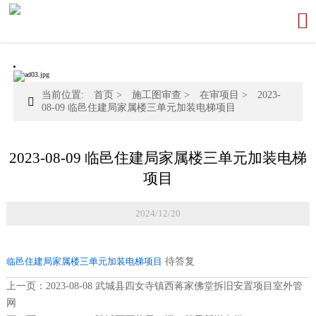

当前位置:
首页
>
施工图审查
>
在审项目
>
2023-

08-09 临邑住建局家属楼三单元加装电梯项目
2023-08-09 临邑住建局家属楼三单元加装电梯
项目
2024/12/20
临邑住建局家属楼三单元加装电梯项目
待答复
上一页：
2023-08-08 武城县四女寺镇西蒋家佛堂拆旧安置项目室外管
网