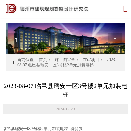



当前位置:
首页
>
施工图审查
>
在审项目
>
2023-

08-07 临邑县瑞安一区3号楼2单元加装电梯
2023-08-07 临邑县瑞安一区3号楼2单元加装电
梯
2024/12/20
临邑县瑞安一区3号楼2单元加装电梯 待答复