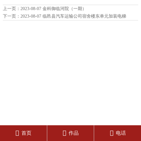
上一页：
2023-08-07 金科御临河院（一期）
下一页：
2023-08-07 临邑县汽车运输公司宿舍楼东单元加装电梯



首页
作品
电话