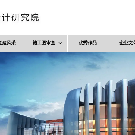
党建风采
施工图审查
优秀作品
企业文
