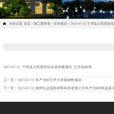

当前位置:
首页
>
施工图审查
>
在审项目
>
2023-07-31 宁津县人民医
2023-07-31 宁津县人民医院综合病房楼项目 已开始初审
上一页：
2023-07-31 年产3000万平方米新材料项目
下一页：
2023-07-31 德州弘达源新材料科技有限公司年产20000吨