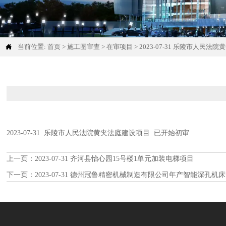

当前位置:
首页
>
施工图审查
>
在审项目
>
2023-07-31 乐陵市人民法
2023-07-31 乐陵市人民法院黄夹法庭建设项目 已开始初审
上一页：
2023-07-31 齐河县怡心园15号楼1单元加装电梯项目
下一页：
2023-07-31 德州冠鲁精密机械制造有限公司年产智能深孔机床