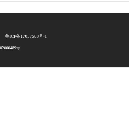
P备17037588号-1
2000489号