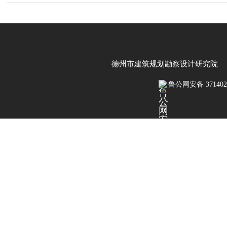
德州市建筑规划勘察设计研究院 鲁IC
鲁公网安备 3714020