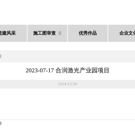
党建风采
施工图审查
优秀作品
企业文

目
2023-07-17 合润激光产业园项目
2024/12/20
梯