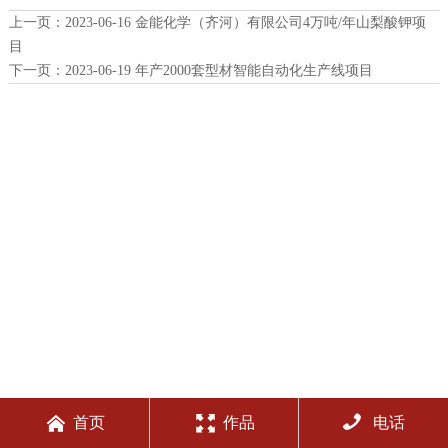
上一页：
2023-06-16 金能化学（齐河）有限公司4万吨/年山梨酸钾项
目
下一页：
2023-06-19 年产2000套型材智能自动化生产线项目



首页
作品
电话